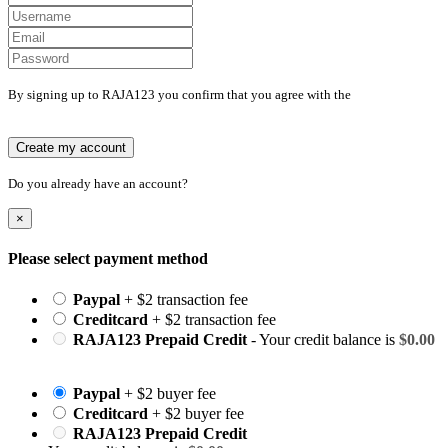
By signing up to RAJA123 you confirm that you agree with the
member terms
and conditions
Create my account
Do you already have an account?
Log in
×
Please select payment method
Paypal
+ $2 transaction fee
Creditcard
+ $2 transaction fee
RAJA123 Prepaid Credit
- Your credit balance is
$0.00
Add credit to buy this item using RAJA123 Credit
Paypal
+ $2 buyer fee
Creditcard
+ $2 buyer fee
RAJA123 Prepaid Credit