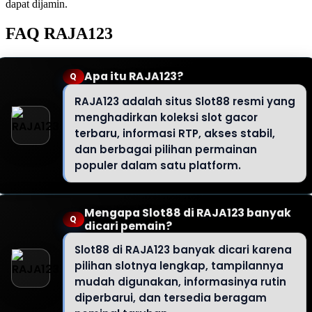
dapat dijamin.
FAQ RAJA123
Apa itu RAJA123?
Q
RAJA123 adalah situs Slot88 resmi yang
menghadirkan koleksi slot gacor
terbaru, informasi RTP, akses stabil,
dan berbagai pilihan permainan
populer dalam satu platform.
Mengapa Slot88 di RAJA123 banyak
Q
dicari pemain?
Slot88 di RAJA123 banyak dicari karena
pilihan slotnya lengkap, tampilannya
mudah digunakan, informasinya rutin
diperbarui, dan tersedia beragam