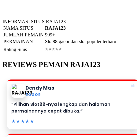
INFORMASI SITUS RAJA123
NAMA SITUS
RAJA123
JUMLAH PEMAIN
999+
PERMAINAN
Slot88 gacor dan slot populer terbaru
⭐️⭐️⭐️⭐️⭐️
Rating Situs
REVIEWS PEMAIN RAJA123
❝
Dendy Mas
BOGOR
“Pilihan Slot88-nya lengkap dan halaman
permainannya cepat dibuka.”
★★★★★