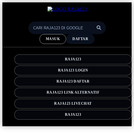
MASUK
DAFTAR
RAJA123
RAJA123 LOGIN
RAJA123 DAFTAR
RAJA123 LINK ALTERNATIF
RAJA123 LIVECHAT
RAJA123