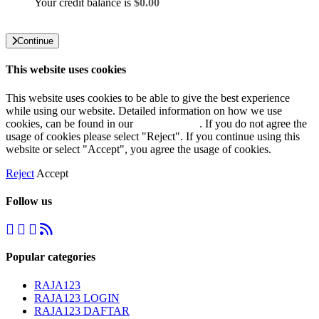
Your credit balance is
$0.00
Add RAJA123 credit
Continue
This website uses cookies
This website uses cookies to be able to give the best experience
while using our website. Detailed information on how we use
cookies, can be found in our
privacy policy
. If you do not agree the
usage of cookies please select "Reject". If you continue using this
website or select "Accept", you agree the usage of cookies.
Reject
Accept
Follow
us
Popular
categories
RAJA123
RAJA123 LOGIN
RAJA123 DAFTAR